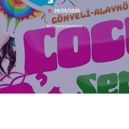
28/05/2025
today