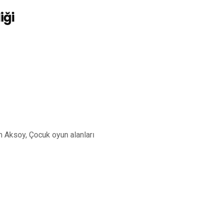
iği
an Aksoy, Çocuk oyun alanları