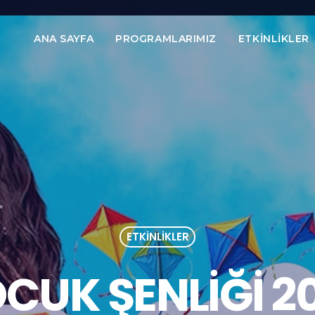
ANA SAYFA
PROGRAMLARIMIZ
ETKINLIKLER
ETKINLIKLER
CUK ŞENLIĞI 2