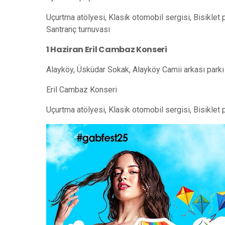
Uçurtma atölyesi, Klasik otomobil sergisi, Bisiklet p
Santranç turnuvası
1 Haziran Eril Cambaz Konseri
Alayköy, Üsküdar Sokak, Alayköy Camii arkası parkı
Eril Cambaz Konseri
Uçurtma atölyesi, Klasik otomobil sergisi, Bisiklet 