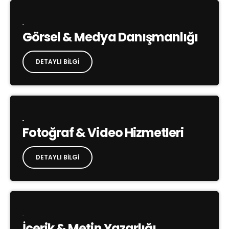
Görsel & Medya Danışmanlığı
DETAYLI BILGI
Fotoğraf & Video Hizmetleri
DETAYLI BILGI
İçerik & Metin Yazarlığı