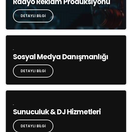
Radyo Reklam Prodüksiyonu
DETAYLI BILGI
Sosyal Medya Danışmanlığı
DETAYLI BILGI
Sunuculuk & DJ Hizmetleri
DETAYLI BILGI