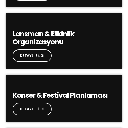
Lansman & Etkinlik
Organizasyonu
DETAYLI BILGI
Konser & Festival Planlaması
DETAYLI BILGI