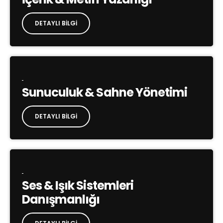
DETAYLI BILGI
Sunuculuk & Sahne Yönetimi
DETAYLI BILGI
Ses & Işık Sistemleri
Danışmanlığı