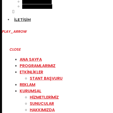
SUNUCULAR
HAKKIMIZDA
İLETIŞIM
PLAY_ARROW
CLOSE
ANA SAYFA
PROGRAMLARIMIZ
ETKINLIKLER
STANT BAŞVURU
REKLAM
KURUMSAL
HIZMETLERIMIZ
SUNUCULAR
HAKKIMIZDA