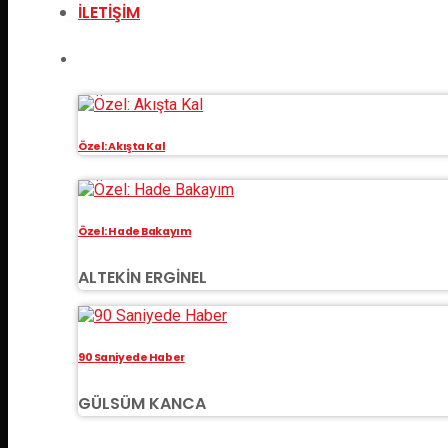
İLETIŞIM
YAKLAŞAN PROGRAMLAR
Özel: Akışta Kal
Özel: Hade Bakayım
ALTEKIN ERGINEL
90 Saniyede Haber
GÜLSÜM KANCA