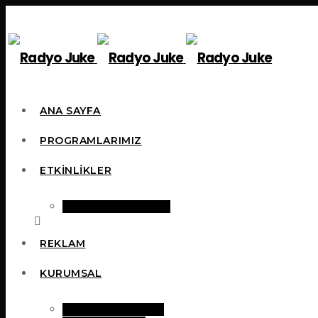
ANA SAYFA
PROGRAMLARIMIZ
ETKINLIKLER
STANT BAŞVURU
REKLAM
KURUMSAL
HIZMETLERIMIZ