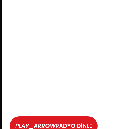
PLAY_ARROW
RADYO DİNLE