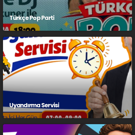
Türkçe Pop Parti
Uyandırma Servisi