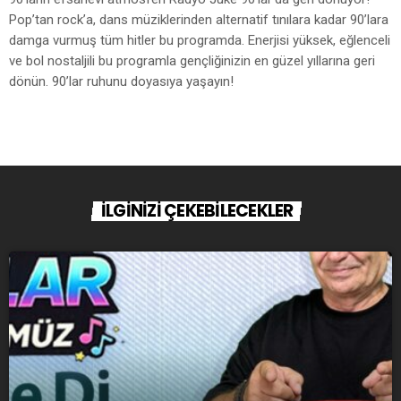
Pop’tan rock’a, dans müziklerinden alternatif tınılara kadar 90’lara
damga vurmuş tüm hitler bu programda. Enerjisi yüksek, eğlenceli
ve bol nostaljili bu programla gençliğinizin en güzel yıllarına geri
dönün. 90’lar ruhunu doyasıya yaşayın!
İLGİNİZİ ÇEKEBİLECEKLER