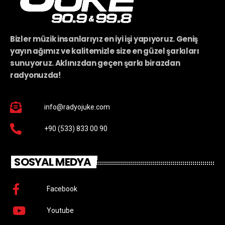
Bizler müzik insanlarıyız en iyi işi yapıyoruz. Geniş
yayın ağımız ve kalitemizle size en güzel şarkıları
sunuyoruz. Aklınızdan geçen şarkı birazdan
radyonuzda!
info@radyojuke.com
+90 (533) 833 00 90
SOSYAL MEDYA
Facebook
Youtube