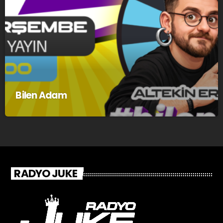
Bilen Adam
RADYO JUKE