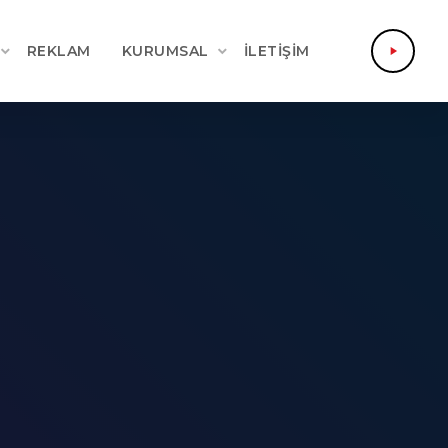
REKLAM
KURUMSAL
İLETIŞIM
play_arrow