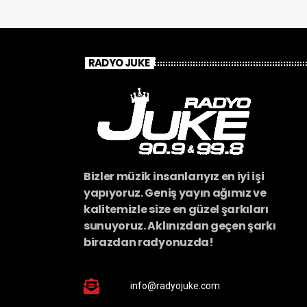
RADYO JUKE
Bizler müzik insanlarıyız en iyi işi
yapıyoruz. Geniş yayın ağımız ve
kalitemizle size en güzel şarkıları
sunuyoruz. Aklınızdan geçen şarkı
birazdan radyonuzda!
info@radyojuke.com