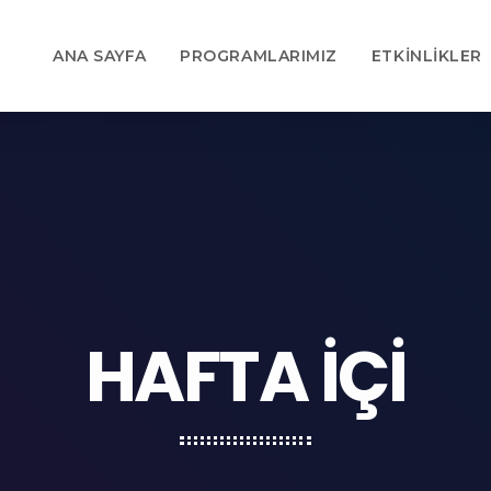
ANA SAYFA
PROGRAMLARIMIZ
ETKINLIKLER
HAFTA İÇI